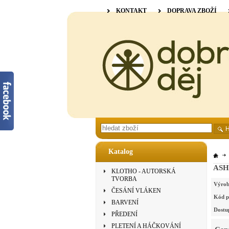
KONTAKT
DOPRAVA ZBOŽÍ
Katalog
ASHF
KLOTHO - AUTORSKÁ
TVORBA
Výrob
ČESÁNÍ VLÁKEN
Kód p
BARVENÍ
Dostu
PŘEDENÍ
PLETENÍ A HÁČKOVÁNÍ