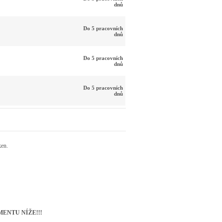
dnů
Do 5 pracovních
dnů
Do 5 pracovních
dnů
Do 5 pracovních
dnů
ken.
ENTU NÍŽE!!!