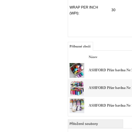
WRAP PER INCH
30
(WPI):
Příbuzné zboží
Název
ASHFORD Příze bavlna Ne 5
ASHFORD Příze bavlna Ne 1
ASHFORD Příze bavlna Ne 1
Přiložené soubory