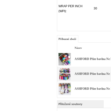
WRAP PER INCH
30
(WPI):
Příbuzné zboží
Název
ASHFORD Příze bavlna Ne 5
ASHFORD Příze bavlna Ne 1
ASHFORD Příze bavlna Ne 1
Přiložené soubory