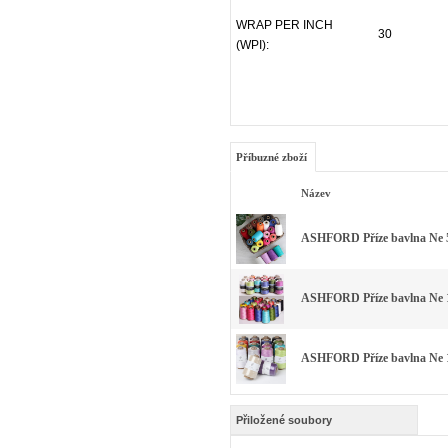
WRAP PER INCH
30
(WPI):
Příbuzné zboží
Název
ASHFORD Příze bavlna Ne 5
ASHFORD Příze bavlna Ne 1
ASHFORD Příze bavlna Ne 1
Přiložené soubory