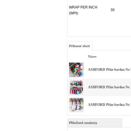
WRAP PER INCH
30
(WPI):
Příbuzné zboží
Název
ASHFORD Příze bavlna Ne 5
ASHFORD Příze bavlna Ne 1
ASHFORD Příze bavlna Ne 1
Přiložené soubory