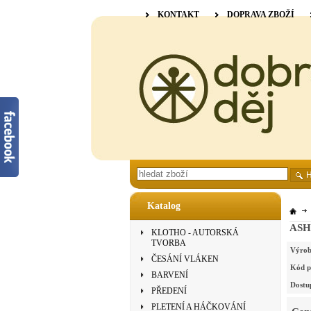
KONTAKT
DOPRAVA ZBOŽÍ
Katalog
ASHF
KLOTHO - AUTORSKÁ
TVORBA
Výrob
ČESÁNÍ VLÁKEN
Kód p
BARVENÍ
Dostu
PŘEDENÍ
PLETENÍ A HÁČKOVÁNÍ