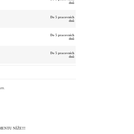
dnů
Do 5 pracovních
dnů
Do 5 pracovních
dnů
Do 5 pracovních
dnů
ken.
ENTU NÍŽE!!!