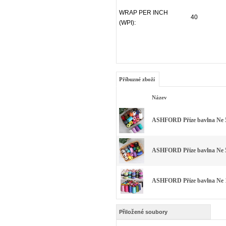
WRAP PER INCH
40
(WPI):
Příbuzné zboží
Název
ASHFORD Příze bavlna Ne 5
ASHFORD Příze bavlna Ne 5
ASHFORD Příze bavlna Ne 1
Přiložené soubory