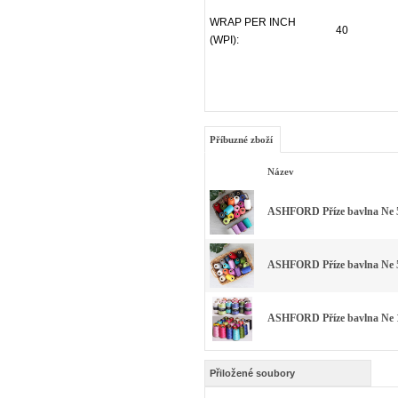
WRAP PER INCH
40
(WPI):
Příbuzné zboží
Název
ASHFORD Příze bavlna Ne 5
ASHFORD Příze bavlna Ne 5
ASHFORD Příze bavlna Ne 1
Přiložené soubory