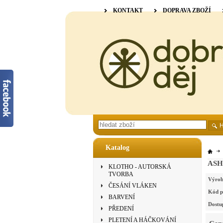
KONTAKT
DOPRAVA ZBOŽÍ
Katalog
ASHF
KLOTHO - AUTORSKÁ
TVORBA
Výrob
ČESÁNÍ VLÁKEN
Kód p
BARVENÍ
Dostu
PŘEDENÍ
PLETENÍ A HÁČKOVÁNÍ