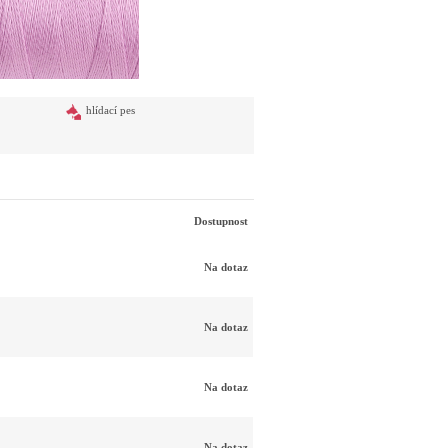
hlídací pes
Dostupnost
Na dotaz
Na dotaz
Na dotaz
Na dotaz