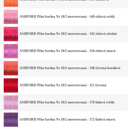
ASHFORD Příze bavlna Ne 10/2 mercerovaná - 140 růžová světlá
ASHFORD Příze bavlna Ne 10/2 mercerovaná - 142 růžová střední
ASHFORD Příze bavlna Ne 10/2 mercerovaná - 156 růžová tmavá
ASHFORD Příze bavlna Ne 10/2 mercerovaná - 148 červená korálová
ASHFORD Příze bavlna Ne 10/2 mercerovaná - 112 červená
ASHFORD Příze bavlna Ne 10/2 mercerovaná - 178 fialová světlá
ASHFORD Příze bavlna Ne 10/2 mercerovaná - 172 fialová tmavá