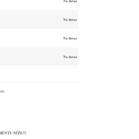
Na dotaz
Na dotaz
Na dotaz
Na dotaz
ken.
ENTU NÍŽE!!!