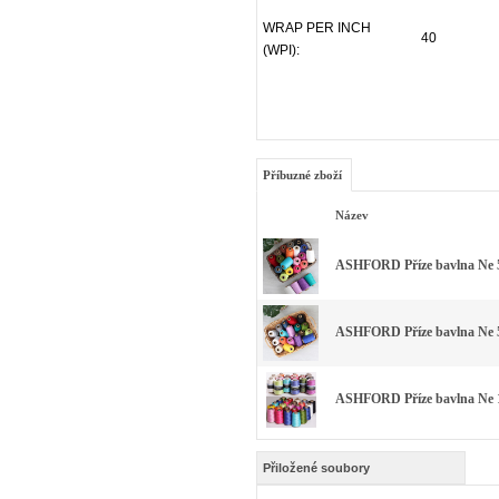
WRAP PER INCH
40
(WPI):
Příbuzné zboží
Název
ASHFORD Příze bavlna Ne 5
ASHFORD Příze bavlna Ne 5
ASHFORD Příze bavlna Ne 1
Přiložené soubory