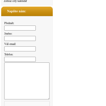
Zobraz celý kalendář
Napište nám:
Předmět:
Jméno:
Váš email:
Telefon: