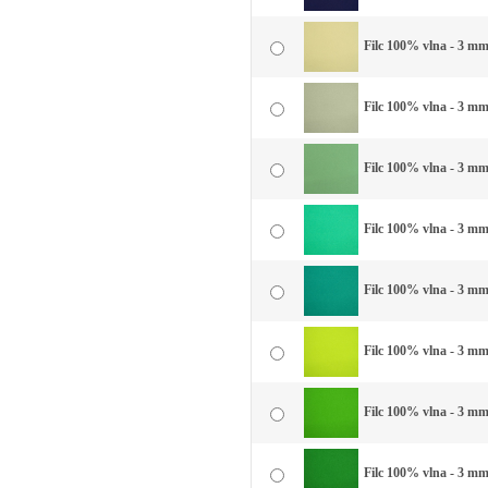
Filc 100% vlna - 3 mm 
Filc 100% vlna - 3 mm
Filc 100% vlna - 3 mm
Filc 100% vlna - 3 mm
Filc 100% vlna - 3 mm 
Filc 100% vlna - 3 mm 
Filc 100% vlna - 3 mm 
Filc 100% vlna - 3 mm 