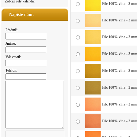
Zobraz celý kalendář
Filc 100% vlna - 3 mm 
Napište nám:
Filc 100% vlna - 3 mm 
Předmět:
Filc 100% vlna - 3 mm 
Jméno:
Filc 100% vlna - 3 mm 
Váš email:
Telefon:
Filc 100% vlna - 3 mm 
Filc 100% vlna - 3 mm
Filc 100% vlna - 3 mm
Filc 100% vlna - 3 mm