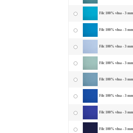
Filc 100% vlna - 3 mm
Filc 100% vlna - 3 mm
Filc 100% vlna - 3 mm
Filc 100% vlna - 3 mm
Filc 100% vlna - 3 mm
Filc 100% vlna - 3 mm
Filc 100% vlna - 3 mm
Filc 100% vlna - 3 m