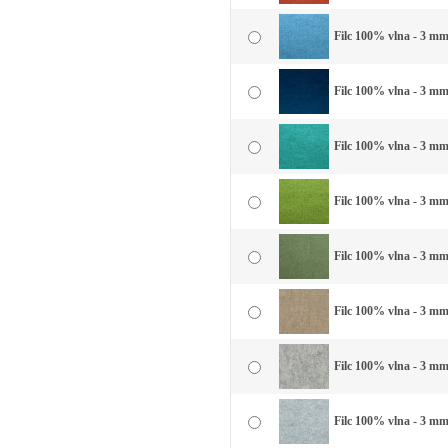
Filc 100% vlna - 3 mm
Filc 100% vlna - 3 mm
Filc 100% vlna - 3 mm
Filc 100% vlna - 3 mm 
Filc 100% vlna - 3 mm 
Filc 100% vlna - 3 mm
Filc 100% vlna - 3 mm
Filc 100% vlna - 3 mm 