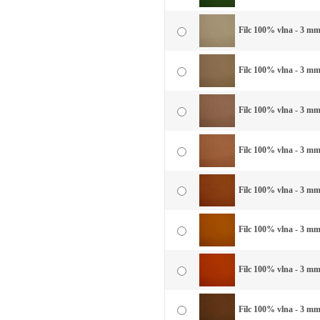
Filc 100% vlna - 3 mm
Filc 100% vlna - 3 mm
Filc 100% vlna - 3 mm
Filc 100% vlna - 3 mm 
Filc 100% vlna - 3 mm
Filc 100% vlna - 3 mm 
Filc 100% vlna - 3 mm 
Filc 100% vlna - 3 mm