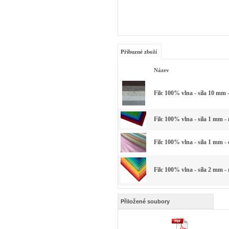
Příbuzné zboží
Název
Filc 100% vlna - síla 10 mm 
Filc 100% vlna - síla 1 mm -
Filc 100% vlna - síla 1 mm -
Filc 100% vlna - síla 2 mm -
Přiložené soubory