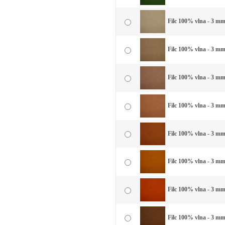
Filc 100% vlna - 3 mm
Filc 100% vlna - 3 mm
Filc 100% vlna - 3 mm
Filc 100% vlna - 3 mm 
Filc 100% vlna - 3 mm
Filc 100% vlna - 3 mm 
Filc 100% vlna - 3 mm 
Filc 100% vlna - 3 mm