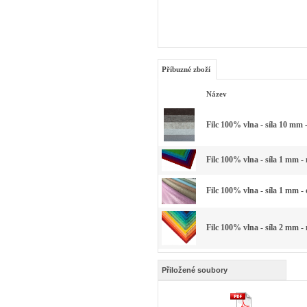
Příbuzné zboží
Název
Filc 100% vlna - síla 10 mm 
Filc 100% vlna - síla 1 mm -
Filc 100% vlna - síla 1 mm -
Filc 100% vlna - síla 2 mm -
Přiložené soubory