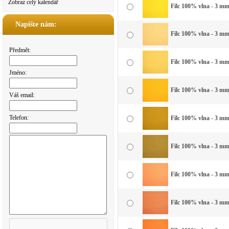
Zobraz celý kalendář
Filc 100% vlna - 3 mm 
Napište nám:
Filc 100% vlna - 3 mm 
Předmět:
Filc 100% vlna - 3 mm 
Jméno:
Filc 100% vlna - 3 mm 
Váš email:
Telefon:
Filc 100% vlna - 3 mm 
Filc 100% vlna - 3 mm
Filc 100% vlna - 3 mm
Filc 100% vlna - 3 mm