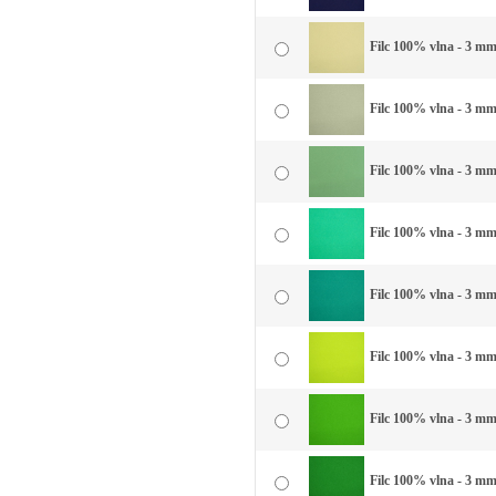
Filc 100% vlna - 3 mm 
Filc 100% vlna - 3 mm
Filc 100% vlna - 3 mm
Filc 100% vlna - 3 mm
Filc 100% vlna - 3 mm 
Filc 100% vlna - 3 mm 
Filc 100% vlna - 3 mm 
Filc 100% vlna - 3 mm 