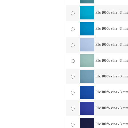
Filc 100% vlna - 3 mm
Filc 100% vlna - 3 mm
Filc 100% vlna - 3 mm
Filc 100% vlna - 3 mm
Filc 100% vlna - 3 mm
Filc 100% vlna - 3 mm
Filc 100% vlna - 3 mm
Filc 100% vlna - 3 m