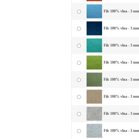
Filc 100% vlna - 3 mm
Filc 100% vlna - 3 mm
Filc 100% vlna - 3 mm
Filc 100% vlna - 3 mm 
Filc 100% vlna - 3 mm 
Filc 100% vlna - 3 mm
Filc 100% vlna - 3 mm
Filc 100% vlna - 3 mm 