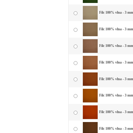
Filc 100% vlna - 3 mm
Filc 100% vlna - 3 mm
Filc 100% vlna - 3 mm
Filc 100% vlna - 3 mm 
Filc 100% vlna - 3 mm
Filc 100% vlna - 3 mm 
Filc 100% vlna - 3 mm 
Filc 100% vlna - 3 mm