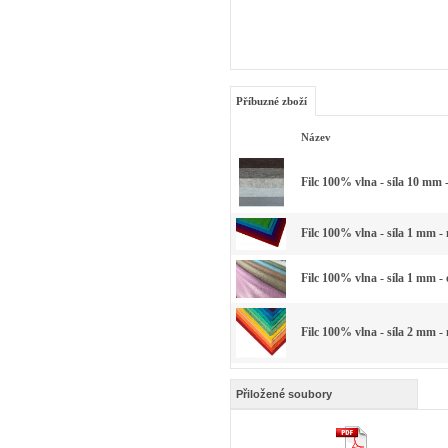
Příbuzné zboží
Název
Filc 100% vlna - síla 10 mm 
Filc 100% vlna - síla 1 mm -
Filc 100% vlna - síla 1 mm -
Filc 100% vlna - síla 2 mm -
Přiložené soubory