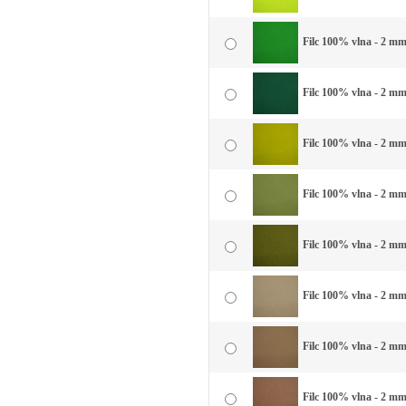
Filc 100% vlna - 2 mm 
Filc 100% vlna - 2 mm 
Filc 100% vlna - 2 mm
Filc 100% vlna - 2 mm
Filc 100% vlna - 2 mm 
Filc 100% vlna - 2 mm
Filc 100% vlna - 2 mm
Filc 100% vlna - 2 mm