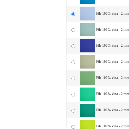
Filc 100% vlna - 2 mm
Filc 100% vlna - 2 mm
Filc 100% vlna - 2 mm
Filc 100% vlna - 2 mm
Filc 100% vlna - 2 mm
Filc 100% vlna - 2 mm
Filc 100% vlna - 2 mm 
Filc 100% vlna - 2 mm 