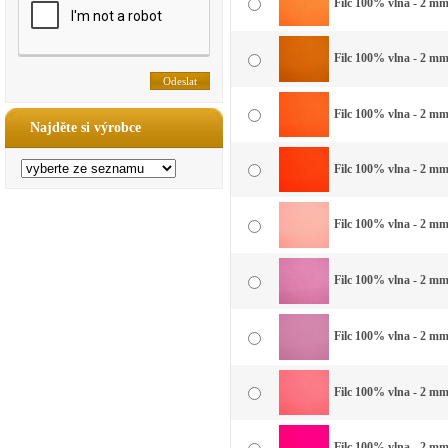
Filc 100% vlna - 2 mm 
Filc 100% vlna - 2 mm
Filc 100% vlna - 2 mm
Najděte si výrobce
Filc 100% vlna - 2 mm
Filc 100% vlna - 2 mm 
Filc 100% vlna - 2 mm
Filc 100% vlna - 2 mm
Filc 100% vlna - 2 mm
Filc 100% vlna - 2 mm