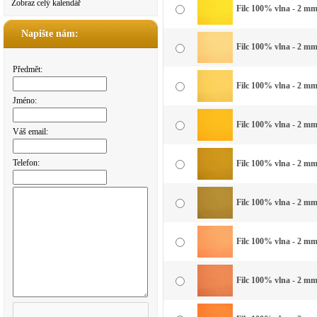
Zobraz celý kalendář
Filc 100% vlna - 2 mm 
Napište nám:
Filc 100% vlna - 2 mm 
Předmět:
Filc 100% vlna - 2 mm 
Jméno:
Filc 100% vlna - 2 mm 
Váš email:
Telefon:
Filc 100% vlna - 2 mm 
Filc 100% vlna - 2 mm
Filc 100% vlna - 2 mm
Filc 100% vlna - 2 mm