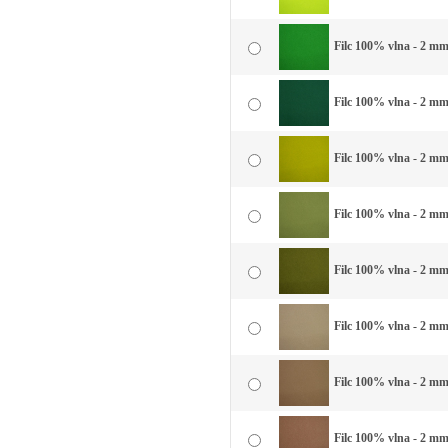
Filc 100% vlna - 2 mm 
Filc 100% vlna - 2 mm 
Filc 100% vlna - 2 mm
Filc 100% vlna - 2 mm
Filc 100% vlna - 2 mm 
Filc 100% vlna - 2 mm
Filc 100% vlna - 2 mm
Filc 100% vlna - 2 mm