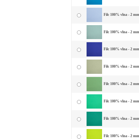
Filc 100% vlna - 2 mm
Filc 100% vlna - 2 mm
Filc 100% vlna - 2 mm
Filc 100% vlna - 2 mm
Filc 100% vlna - 2 mm
Filc 100% vlna - 2 mm
Filc 100% vlna - 2 mm 
Filc 100% vlna - 2 mm 