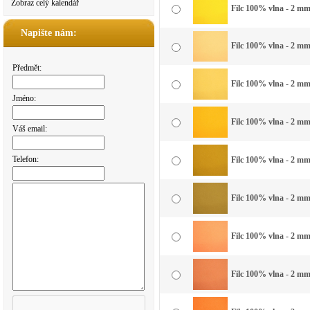
Zobraz celý kalendář
Filc 100% vlna - 2 mm 
Napište nám:
Filc 100% vlna - 2 mm 
Předmět:
Filc 100% vlna - 2 mm 
Jméno:
Filc 100% vlna - 2 mm 
Váš email:
Telefon:
Filc 100% vlna - 2 mm 
Filc 100% vlna - 2 mm
Filc 100% vlna - 2 mm
Filc 100% vlna - 2 mm