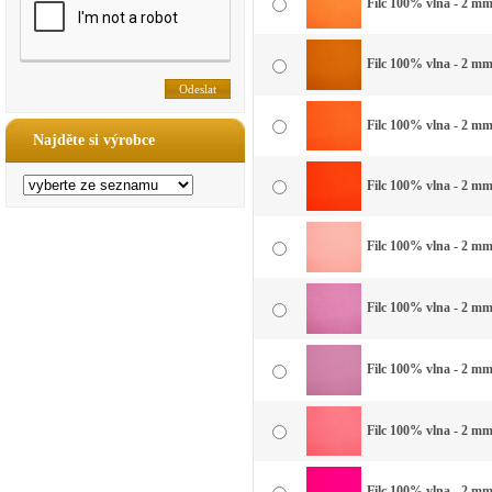
Filc 100% vlna - 2 mm 
Filc 100% vlna - 2 mm
Filc 100% vlna - 2 mm
Najděte si výrobce
Filc 100% vlna - 2 mm
Filc 100% vlna - 2 mm 
Filc 100% vlna - 2 mm
Filc 100% vlna - 2 mm
Filc 100% vlna - 2 mm
Filc 100% vlna - 2 mm