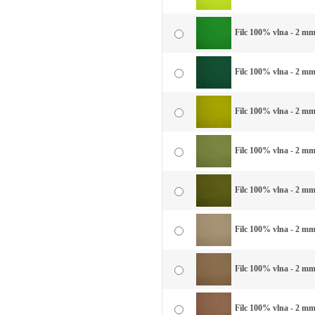
Filc 100% vlna - 2 mm 
Filc 100% vlna - 2 mm 
Filc 100% vlna - 2 mm
Filc 100% vlna - 2 mm
Filc 100% vlna - 2 mm 
Filc 100% vlna - 2 mm
Filc 100% vlna - 2 mm
Filc 100% vlna - 2 mm