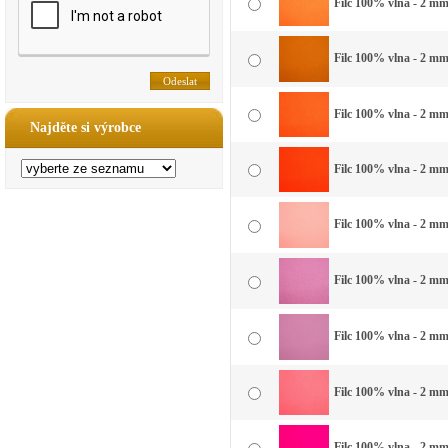
Filc 100% vlna - 2 mm 
Filc 100% vlna - 2 mm
Filc 100% vlna - 2 mm
Najděte si výrobce
Filc 100% vlna - 2 mm
Filc 100% vlna - 2 mm 
Filc 100% vlna - 2 mm
Filc 100% vlna - 2 mm
Filc 100% vlna - 2 mm
Filc 100% vlna - 2 mm