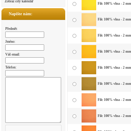
Zobraz celý kalendář
Filc 100% vlna - 2 mm 
Napište nám:
Filc 100% vlna - 2 mm 
Předmět:
Filc 100% vlna - 2 mm 
Jméno:
Filc 100% vlna - 2 mm 
Váš email:
Telefon:
Filc 100% vlna - 2 mm 
Filc 100% vlna - 2 mm
Filc 100% vlna - 2 mm
Filc 100% vlna - 2 mm