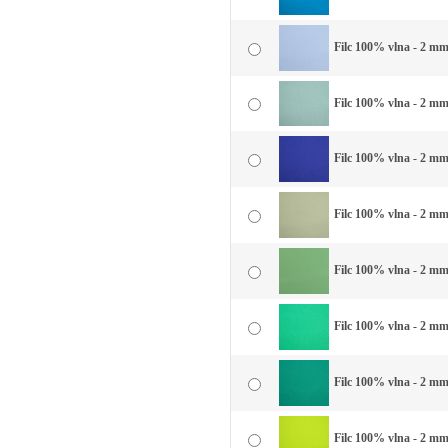
Filc 100% vlna - 2 mm
Filc 100% vlna - 2 mm
Filc 100% vlna - 2 mm
Filc 100% vlna - 2 mm
Filc 100% vlna - 2 mm
Filc 100% vlna - 2 mm
Filc 100% vlna - 2 mm 
Filc 100% vlna - 2 mm 