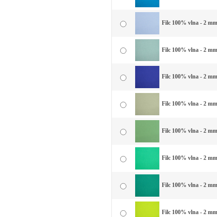
Filc 100% vlna - 2 mm
Filc 100% vlna - 2 mm
Filc 100% vlna - 2 mm
Filc 100% vlna - 2 mm
Filc 100% vlna - 2 mm
Filc 100% vlna - 2 mm
Filc 100% vlna - 2 mm 
Filc 100% vlna - 2 mm 