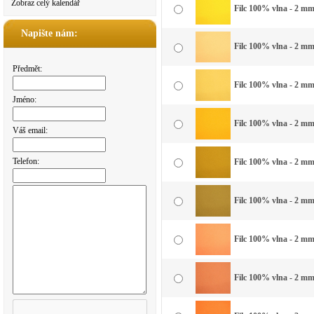
Zobraz celý kalendář
Filc 100% vlna - 2 mm 
Napište nám:
Filc 100% vlna - 2 mm 
Předmět:
Filc 100% vlna - 2 mm 
Jméno:
Filc 100% vlna - 2 mm 
Váš email:
Telefon:
Filc 100% vlna - 2 mm 
Filc 100% vlna - 2 mm
Filc 100% vlna - 2 mm
Filc 100% vlna - 2 mm