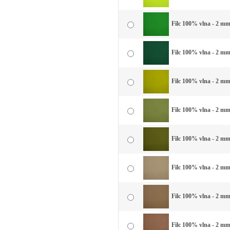
Filc 100% vlna - 2 mm 
Filc 100% vlna - 2 mm 
Filc 100% vlna - 2 mm
Filc 100% vlna - 2 mm
Filc 100% vlna - 2 mm 
Filc 100% vlna - 2 mm
Filc 100% vlna - 2 mm
Filc 100% vlna - 2 mm