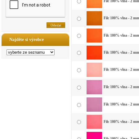
Filc 100% vlna - 2 mm 
Filc 100% vlna - 2 mm
Filc 100% vlna - 2 mm
Najděte si výrobce
Filc 100% vlna - 2 mm
Filc 100% vlna - 2 mm 
Filc 100% vlna - 2 mm
Filc 100% vlna - 2 mm
Filc 100% vlna - 2 mm
Filc 100% vlna - 2 mm