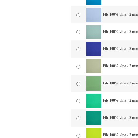
Filc 100% vlna - 2 mm
Filc 100% vlna - 2 mm
Filc 100% vlna - 2 mm
Filc 100% vlna - 2 mm
Filc 100% vlna - 2 mm
Filc 100% vlna - 2 mm
Filc 100% vlna - 2 mm 
Filc 100% vlna - 2 mm 