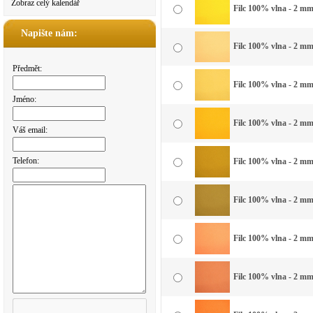
Zobraz celý kalendář
Filc 100% vlna - 2 mm 
Napište nám:
Filc 100% vlna - 2 mm 
Předmět:
Filc 100% vlna - 2 mm 
Jméno:
Filc 100% vlna - 2 mm 
Váš email:
Telefon:
Filc 100% vlna - 2 mm 
Filc 100% vlna - 2 mm
Filc 100% vlna - 2 mm
Filc 100% vlna - 2 mm