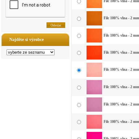
Filc 100% vlna - 2 mm 
Filc 100% vlna - 2 mm
Filc 100% vlna - 2 mm
Najděte si výrobce
Filc 100% vlna - 2 mm
Filc 100% vlna - 2 mm 
Filc 100% vlna - 2 mm
Filc 100% vlna - 2 mm
Filc 100% vlna - 2 mm
Filc 100% vlna - 2 mm