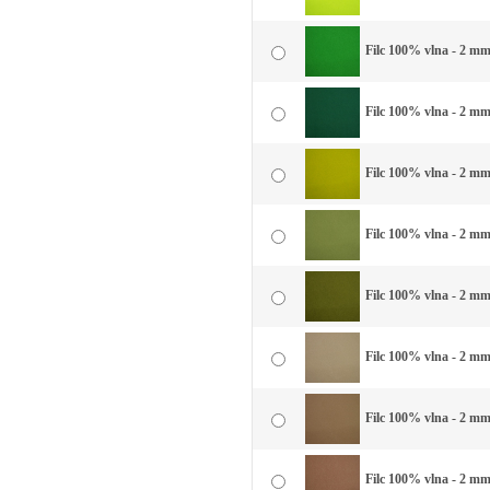
Filc 100% vlna - 2 mm 
Filc 100% vlna - 2 mm 
Filc 100% vlna - 2 mm
Filc 100% vlna - 2 mm
Filc 100% vlna - 2 mm 
Filc 100% vlna - 2 mm
Filc 100% vlna - 2 mm
Filc 100% vlna - 2 mm