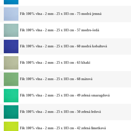
Filc 100% vlna - 2 mm - 25 x 183 cm - 75 modrá jemná
Filc 100% vlna - 2 mm - 25 x 183 cm - 57 modro-šedá
Filc 100% vlna - 2 mm - 25 x 183 cm - 60 modrá kobaltová
Filc 100% vlna - 2 mm - 25 x 183 cm - 63 khaki
Filc 100% vlna - 2 mm - 25 x 183 cm - 68 mátová
Filc 100% vlna - 2 mm - 25 x 183 cm - 49 zelená smaragdová
Filc 100% vlna - 2 mm - 25 x 183 cm - 50 zelená ledová
Filc 100% vlna - 2 mm - 25 x 183 cm - 42 zelená limetková