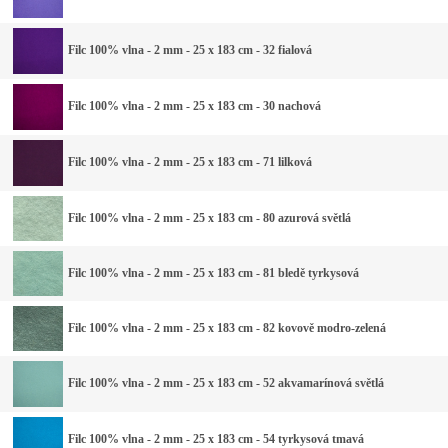
Filc 100% vlna - 2 mm - 25 x 183 cm - 32 fialová
Filc 100% vlna - 2 mm - 25 x 183 cm - 30 nachová
Filc 100% vlna - 2 mm - 25 x 183 cm - 71 lilková
Filc 100% vlna - 2 mm - 25 x 183 cm - 80 azurová světlá
Filc 100% vlna - 2 mm - 25 x 183 cm - 81 bledě tyrkysová
Filc 100% vlna - 2 mm - 25 x 183 cm - 82 kovově modro-zelená
Filc 100% vlna - 2 mm - 25 x 183 cm - 52 akvamarínová světlá
Filc 100% vlna - 2 mm - 25 x 183 cm - 54 tyrkysová tmavá