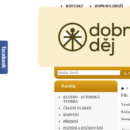
KONTAKT
DOPRAVA ZBOŽÍ
Katalog
Filc
KLOTHO - AUTORSKÁ
TVORBA
Výrob
ČESÁNÍ VLÁKEN
Kód p
BARVENÍ
Dostu
PŘEDENÍ
PLETENÍ A HÁČKOVÁNÍ