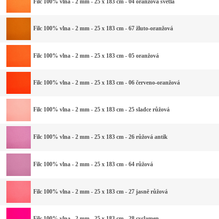
Filc 100% vlna - 2 mm - 25 x 183 cm - 04 oranžová světlá
Filc 100% vlna - 2 mm - 25 x 183 cm - 67 žluto-oranžová
Filc 100% vlna - 2 mm - 25 x 183 cm - 05 oranžová
Filc 100% vlna - 2 mm - 25 x 183 cm - 06 červeno-oranžová
Filc 100% vlna - 2 mm - 25 x 183 cm - 25 sladce růžová
Filc 100% vlna - 2 mm - 25 x 183 cm - 26 růžová antik
Filc 100% vlna - 2 mm - 25 x 183 cm - 64 růžová
Filc 100% vlna - 2 mm - 25 x 183 cm - 27 jasně růžová
Filc 100% vlna - 2 mm - 25 x 183 cm - 28 cyclamen