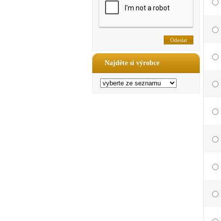
Najděte si výrobce