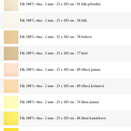
Filc 100% vlna - 2 mm - 25 x 183 cm - 91 bílá přírodní
Filc 100% vlna - 2 mm - 25 x 183 cm - 56 bílá
Filc 100% vlna - 2 mm - 25 x 183 cm - 78 béžová
Filc 100% vlna - 2 mm - 25 x 183 cm - 77 latté
Filc 100% vlna - 2 mm - 25 x 183 cm - 69 tělová jemná
Filc 100% vlna - 2 mm - 25 x 183 cm - 09 tělová krémová
Filc 100% vlna - 2 mm - 25 x 183 cm - 74 žlutá jemná
Filc 100% vlna - 2 mm - 25 x 183 cm - 66 žlutá kanárková