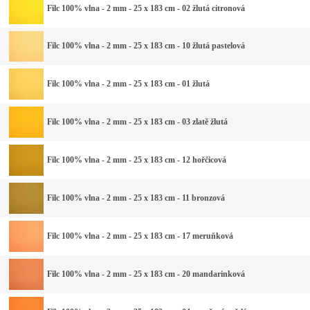
Filc 100% vlna - 2 mm - 25 x 183 cm - 02 žlutá citronová
Filc 100% vlna - 2 mm - 25 x 183 cm - 10 žlutá pastelová
Filc 100% vlna - 2 mm - 25 x 183 cm - 01 žlutá
Filc 100% vlna - 2 mm - 25 x 183 cm - 03 zlatě žlutá
Filc 100% vlna - 2 mm - 25 x 183 cm - 12 hořčicová
Filc 100% vlna - 2 mm - 25 x 183 cm - 11 bronzová
Filc 100% vlna - 2 mm - 25 x 183 cm - 17 meruňková
Filc 100% vlna - 2 mm - 25 x 183 cm - 20 mandarinková