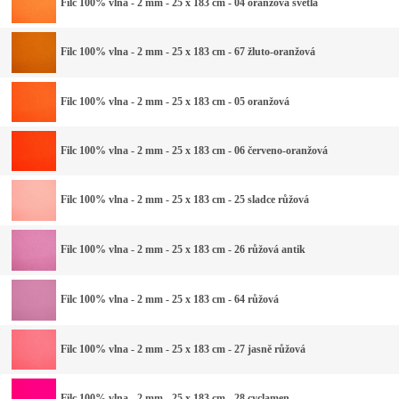
Filc 100% vlna - 2 mm - 25 x 183 cm - 04 oranžová světlá
Filc 100% vlna - 2 mm - 25 x 183 cm - 67 žluto-oranžová
Filc 100% vlna - 2 mm - 25 x 183 cm - 05 oranžová
Filc 100% vlna - 2 mm - 25 x 183 cm - 06 červeno-oranžová
Filc 100% vlna - 2 mm - 25 x 183 cm - 25 sladce růžová
Filc 100% vlna - 2 mm - 25 x 183 cm - 26 růžová antik
Filc 100% vlna - 2 mm - 25 x 183 cm - 64 růžová
Filc 100% vlna - 2 mm - 25 x 183 cm - 27 jasně růžová
Filc 100% vlna - 2 mm - 25 x 183 cm - 28 cyclamen