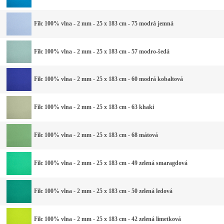
Filc 100% vlna - 2 mm - 25 x 183 cm - 75 modrá jemná
Filc 100% vlna - 2 mm - 25 x 183 cm - 57 modro-šedá
Filc 100% vlna - 2 mm - 25 x 183 cm - 60 modrá kobaltová
Filc 100% vlna - 2 mm - 25 x 183 cm - 63 khaki
Filc 100% vlna - 2 mm - 25 x 183 cm - 68 mátová
Filc 100% vlna - 2 mm - 25 x 183 cm - 49 zelená smaragdová
Filc 100% vlna - 2 mm - 25 x 183 cm - 50 zelená ledová
Filc 100% vlna - 2 mm - 25 x 183 cm - 42 zelená limetková