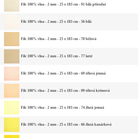
Filc 100% vlna - 2 mm - 25 x 183 cm - 91 bílá přírodní
Filc 100% vlna - 2 mm - 25 x 183 cm - 56 bílá
Filc 100% vlna - 2 mm - 25 x 183 cm - 78 béžová
Filc 100% vlna - 2 mm - 25 x 183 cm - 77 latté
Filc 100% vlna - 2 mm - 25 x 183 cm - 69 tělová jemná
Filc 100% vlna - 2 mm - 25 x 183 cm - 09 tělová krémová
Filc 100% vlna - 2 mm - 25 x 183 cm - 74 žlutá jemná
Filc 100% vlna - 2 mm - 25 x 183 cm - 66 žlutá kanárková