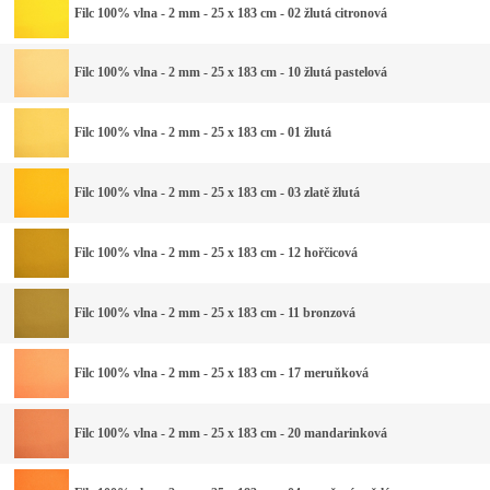
Filc 100% vlna - 2 mm - 25 x 183 cm - 02 žlutá citronová
Filc 100% vlna - 2 mm - 25 x 183 cm - 10 žlutá pastelová
Filc 100% vlna - 2 mm - 25 x 183 cm - 01 žlutá
Filc 100% vlna - 2 mm - 25 x 183 cm - 03 zlatě žlutá
Filc 100% vlna - 2 mm - 25 x 183 cm - 12 hořčicová
Filc 100% vlna - 2 mm - 25 x 183 cm - 11 bronzová
Filc 100% vlna - 2 mm - 25 x 183 cm - 17 meruňková
Filc 100% vlna - 2 mm - 25 x 183 cm - 20 mandarinková