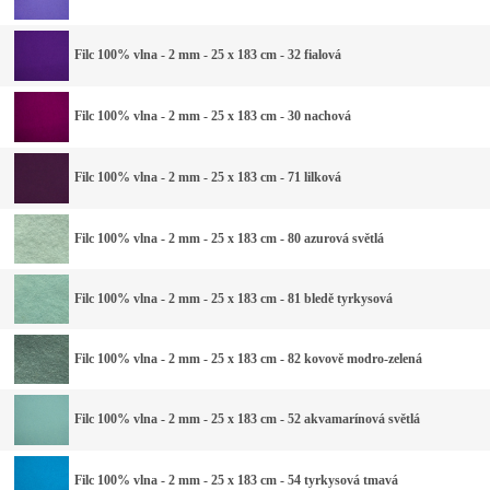
Filc 100% vlna - 2 mm - 25 x 183 cm - 32 fialová
Filc 100% vlna - 2 mm - 25 x 183 cm - 30 nachová
Filc 100% vlna - 2 mm - 25 x 183 cm - 71 lilková
Filc 100% vlna - 2 mm - 25 x 183 cm - 80 azurová světlá
Filc 100% vlna - 2 mm - 25 x 183 cm - 81 bledě tyrkysová
Filc 100% vlna - 2 mm - 25 x 183 cm - 82 kovově modro-zelená
Filc 100% vlna - 2 mm - 25 x 183 cm - 52 akvamarínová světlá
Filc 100% vlna - 2 mm - 25 x 183 cm - 54 tyrkysová tmavá