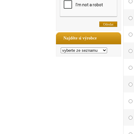
Najděte si výrobce