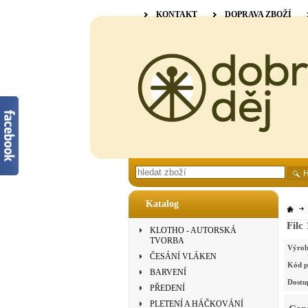
KONTAKT
DOPRAVA ZBOŽÍ
Katalog
Filc
KLOTHO - AUTORSKÁ
TVORBA
Výrob
ČESÁNÍ VLÁKEN
Kód p
BARVENÍ
Dostu
PŘEDENÍ
PLETENÍ A HÁČKOVÁNÍ